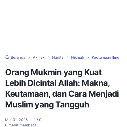
Beranda
Akhlak
Hadits
Hikmah
Keutamaan Ilmu
Orang Mukmin yang Kuat
Lebih Dicintai Allah: Makna,
Keutamaan, dan Cara Menjadi
Muslim yang Tangguh
Mei 31, 2026
•
0
6
menit membaca