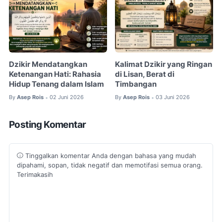
Dzikir Mendatangkan
Kalimat Dzikir yang Ringan
Ketenangan Hati: Rahasia
di Lisan, Berat di
Hidup Tenang dalam Islam
Timbangan
By
Asep Rois
02 Juni 2026
By
Asep Rois
03 Juni 2026
•
•
Posting Komentar
Tinggalkan komentar Anda dengan bahasa yang mudah
dipahami, sopan, tidak negatif dan memotifasi semua orang.
Terimakasih