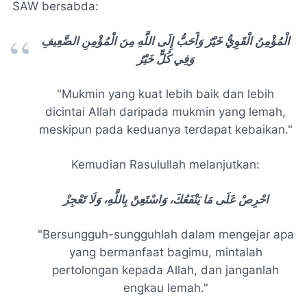
SAW bersabda:
الْمُؤْمِنُ الْقَوِيُّ خَيْرٌ وَأَحَبُّ إِلَى اللَّهِ مِنَ الْمُؤْمِنِ الضَّعِيفِ
وَفِي كُلٍّ خَيْرٌ
"Mukmin yang kuat lebih baik dan lebih
dicintai Allah daripada mukmin yang lemah,
meskipun pada keduanya terdapat kebaikan."
Kemudian Rasulullah melanjutkan:
احْرِصْ عَلَى مَا يَنْفَعُكَ، وَاسْتَعِنْ بِاللَّهِ، وَلَا تَعْجِزْ
"Bersungguh-sungguhlah dalam mengejar apa
yang bermanfaat bagimu, mintalah
pertolongan kepada Allah, dan janganlah
engkau lemah."