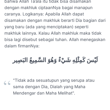
bahwa Allah Ta’ala itu tidak bisa disamakan
dengan makhluk ciptaanNya bagai manapun
caranya. Logikanya: Apabila Allah dapat
disamakan dengan makhluk berarti Dia bagian dari
yang baru (ada yang menciptakan) seperti
makhluk lainnya. Kalau Allah makhluk maka tidak
bisa lagi disebut sebagai tuhan. Allah menegaskan
dalam firmanNya:
لَيْسَ كَمِثْلِهِ شَيْءٌ وَهُوَ السَّمِيعُ البَصِير
"Tidak ada sesuatupun yang serupa atau
sama dengan Dia, Dialah yang Maha
Mendengar dan Maha Melihat".