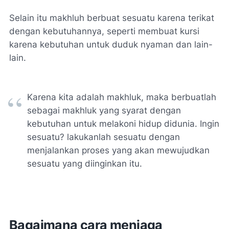
Selain itu makhluh berbuat sesuatu karena terikat
dengan kebutuhannya, seperti membuat kursi
karena kebutuhan untuk duduk nyaman dan lain-
lain.
Karena kita adalah makhluk, maka berbuatlah
sebagai makhluk yang syarat dengan
kebutuhan untuk melakoni hidup didunia. Ingin
sesuatu? lakukanlah sesuatu dengan
menjalankan proses yang akan mewujudkan
sesuatu yang diinginkan itu
.
Bagaimana cara menjaga