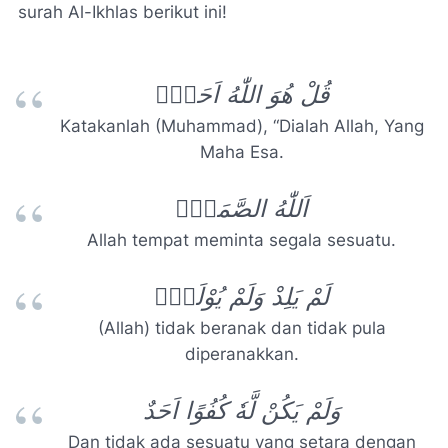
surah Al-Ikhlas berikut ini!
قُلْ هُوَ اللّٰهُ اَحَدٌۚ
Katakanlah (Muhammad), “Dialah Allah, Yang
Maha Esa.
اَللّٰهُ الصَّمَدُۚ
Allah tempat meminta segala sesuatu.
لَمْ يَلِدْ وَلَمْ يُوْلَدْۙ
(Allah) tidak beranak dan tidak pula
diperanakkan.
وَلَمْ يَكُنْ لَّهٗ كُفُوًا اَحَدٌ
Dan tidak ada sesuatu yang setara dengan