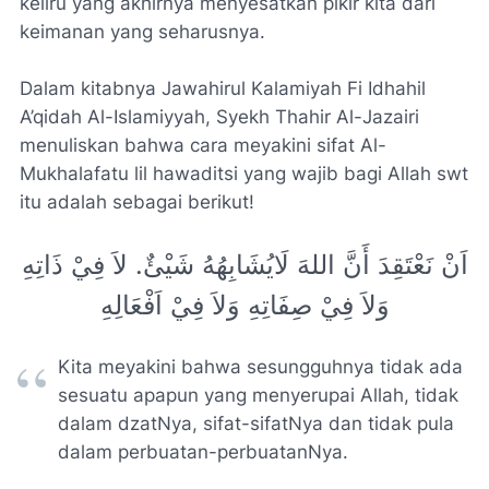
keliru yang akhirnya menyesatkan pikir kita dari
keimanan yang seharusnya.
Dalam kitabnya Jawahirul Kalamiyah Fi Idhahil
A’qidah Al-Islamiyyah, Syekh Thahir Al-Jazairi
menuliskan bahwa cara meyakini sifat Al-
Mukhalafatu lil hawaditsi yang wajib bagi Allah swt
itu adalah sebagai berikut!
اَنْ نَعْتَقِدَ أَنَّ اللهَ لَايُشَابِهُهُ شَيْئٌ. لاَ فِيْ ذَاتِهِ
وَلاَ فِيْ صِفَاتِهِ وَلاَ فِيْ اَفْعَالِهِ
Kita meyakini bahwa sesungguhnya tidak ada
sesuatu apapun yang menyerupai Allah, tidak
dalam dzatNya, sifat-sifatNya dan tidak pula
dalam perbuatan-perbuatanNya.