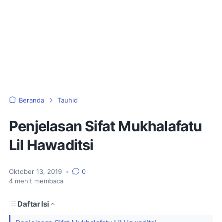
Beranda
Tauhid
Penjelasan Sifat Mukhalafatu
Lil Hawaditsi
Oktober 13, 2019
•
0
4
menit membaca
Daftar Isi